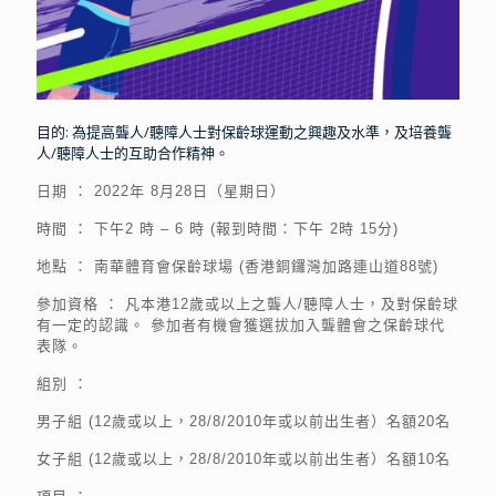
目的: 為提高聾人/聽障人士對保齡球運動之興趣及水準，及培養聾
人/聽障人士的互助合作精神。
日期 ： 2022年 8月28日（星期日）
時間 ： 下午2 時 – 6 時 (報到時間：下午 2時 15分)
地點 ： 南華體育會保齡球場 (香港銅鑼灣加路連山道88號)
參加資格 ： 凡本港12歲或以上之聾人/聽障人士，及對保齡球
有一定的認識。 參加者有機會獲選拔加入聾體會之保齡球代
表隊。
組別 ： 
男子組 (12歲或以上，28/8/2010年或以前出生者）名額20名
女子組 (12歲或以上，28/8/2010年或以前出生者）名額10名