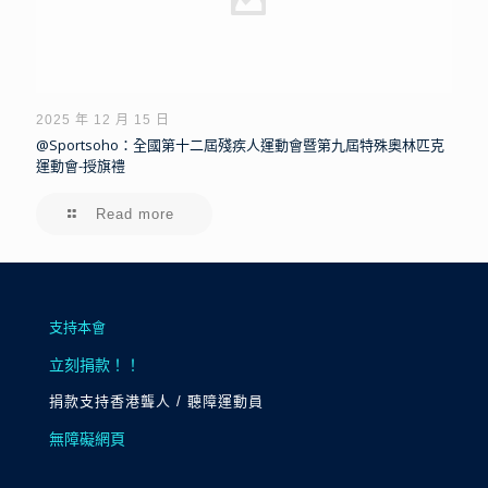
2025 年 12 月 15 日
@Sportsoho：全國第十二屆殘疾人運動會暨第九屆特殊奧林匹克
運動會-授旗禮
Read more
支持本會
立刻捐款！！
捐款支持香港聾人 / 聽障運動員
無障礙網頁