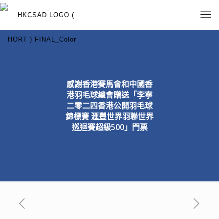
感謝香港賽馬會和中國香
港羽毛球總會贈送「李寧
二零二四香港公開羽毛球
錦標賽 滙豐世界羽聯世界
巡迴賽超級500」門票