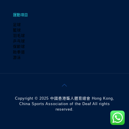
運動項目
足球
籃球
羽毛球
乒乓球
保齡球
跆拳道
游泳
Copyright © 2025 中國香港聾人體育總會 Hong Kong,
China Sports Association of the Deaf All rights
reserved.