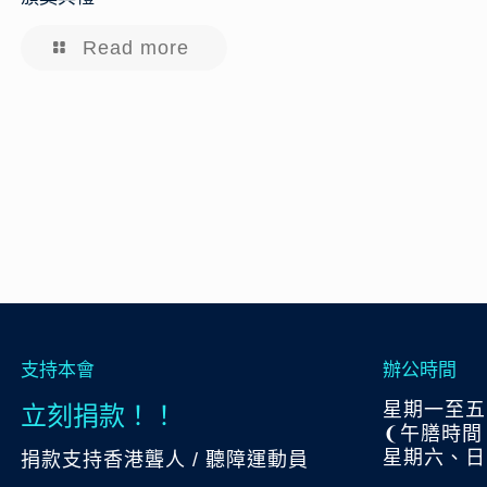
Read more
支持本會
辦公時間
立刻捐款！！
星期一至五:上
❨午膳時間 下
星期六、日
捐款支持香港聾人 / 聽障運動員