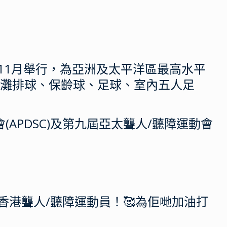
年11月舉行，為亞洲及太平洋區最高水平
沙灘排球、保齡球、足球、室內五人足
PDSC)及第九屆亞太聾人/聽障運動會
大家要繼續支持香港聾人/聽障運動員！🥰為佢哋加油打