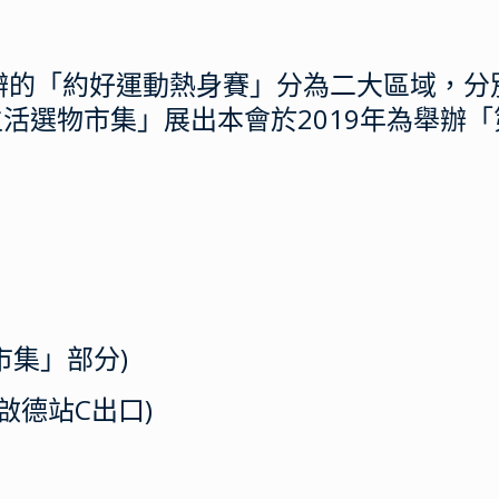
IDE舉辦的「約好運動熱身賽」分為二大區域
選物市集」展出本會於2019年為舉辦「第
物市集」部分)
鐵啟德站C出口)