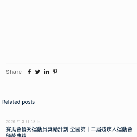
Share
Related posts
2026 年 3 月 18 日
賽馬會優秀運動員獎勵計劃-全國第十二屆殘疾人運動會
頒獎典禮