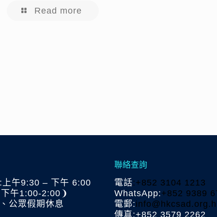
Read more
聯絡查詢
午9:30 – 下午 6:00
電話
:+852 3104 1213
午1:00-2:00❩
WhatsApp:
+852 9389 6
、公眾假期休息
電郵:
info@hkcsad.org.h
傳真:+852 3579 2262