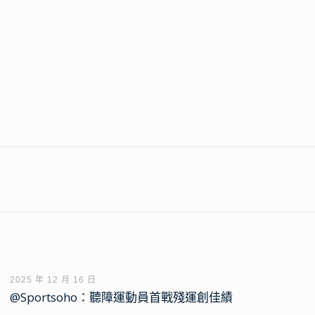
2025 年 12 月 16 日
@Sportsoho：聽障運動員首戰殘運創佳績