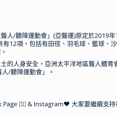
人/聽障運動會」(亞聾運)原定於2019
共有12項，包括有田徑、羽毛球、籃球、
球。
的人身安全，亞洲太平洋地區聾人體育會(A
太聾人/聽障運動會」。
ok Page 👍🏻 & Instagram❤️ 