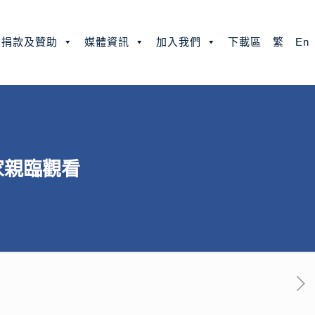
捐款及贊助
媒體資訊
加入我們
下載區
繁
En
家親臨觀看