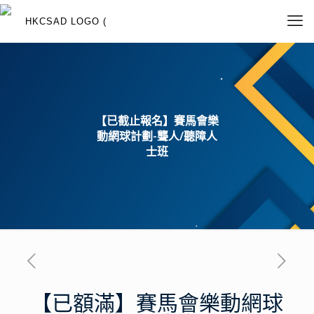
【已截止報名】賽馬會樂
動網球計劃-聾人/聽障人
士班
【已額滿】賽馬會樂動網球