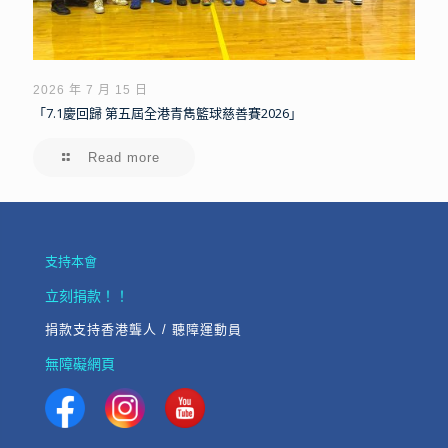
2026 年 7 月 15 日
「7.1慶回歸 第五屆全港青雋籃球慈善賽2026」
Read more
支持本會
立刻捐款！！
捐款支持香港聾人 / 聽障運動員
無障礙網頁