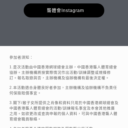
聾體會Instagram
參加者須知：
1.是次活動由中國香港網球總會主辦，中國香港聾人體育總會
協辦。主辦機構將按實際情況作出活動/訓練調整或規條修
訂。報名取錄與否，主辦機構及協辦機構有最後決定權。
2.本活動適合身體良好者參加，主辦機構及協辦機構不負責任
何保險賠償事宜。
3.閣下/敝子女所提供之肖像和資料只用於中國香港網球總會及
中國香港聾人體育總會的活動/訓練報名事宜及本會其他推廣
之用。如欲更改或查詢申報的個人資料，可與中國香港聾人體
育總會職員聯絡。