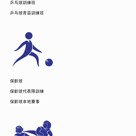
乒乓球訓練班
乒乓球青苗訓練班
保齡球
保齡球代表隊訓練
保齡球本地賽事