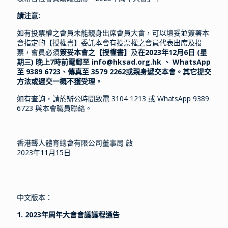
請注意:
如有投票權之會員未能親身出席會員大會，可以填妥並簽署本
會指定的【授權書】委託本會有投票權之會員代表出席及投
票，會員必須
簽妥本會之【授權書】
及
在2023年12月6日 (星
期三) 晚上7時前電郵至 info@hksad.org.hk 、 WhatsApp
至 9389 6723、傳真至 3579 2262或親身遞交本會。其它提交
方法或遲交一概不獲受理。
如有查詢，請於辦公時間致電 3104 1213 或 WhatsApp 9389
6723 與本會職員聯絡。
香港聾人體育總會有限公司董事局 啟
2023年11月15日
中文版本：
1.
2023年周年大會會議議程通告