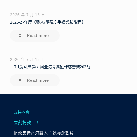
2026 年 7 月 16 日
2026-27年度《聾人/聽障空手道體驗課程》
Read more
2026 年 7 月 15 日
「7.1慶回歸 第五屆全港青雋籃球慈善賽2026」
Read more
支持本會
立刻捐款！！
捐款支持香港聾人 / 聽障運動員