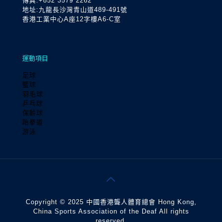
傳真:+852 3579 2262
地址:九龍長沙灣青山道489-491號
香港工業中心A座12字樓A6-C室
運動項目
足球
籃球
羽毛球
乒乓球
保齡球
跆拳道
游泳
Copyright © 2025 中國香港聾人體育總會 Hong Kong,
China Sports Association of the Deaf All rights
reserved.