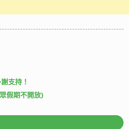
多謝支持！
公眾假期不開放)