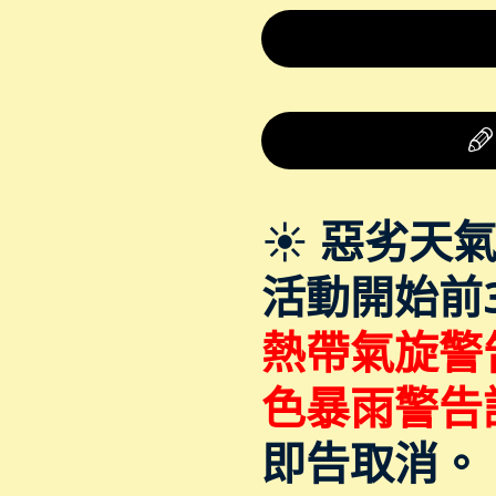
☀️
惡劣天氣
活動開始前
熱帶氣旋警
色暴雨警告
即告取消。