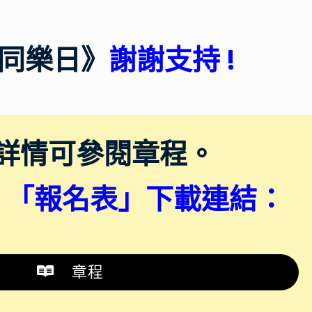
藝同樂日》
謝謝支持 !
詳情可參閱章程。
、「報名表
」
下載連結：
章程