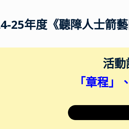
024-25年度《聽障人士箭
活動
「章程」