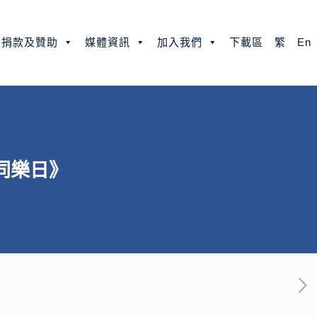
捐款及贊助
媒體資訊
加入我們
下載區
繁
En
藝同樂日》