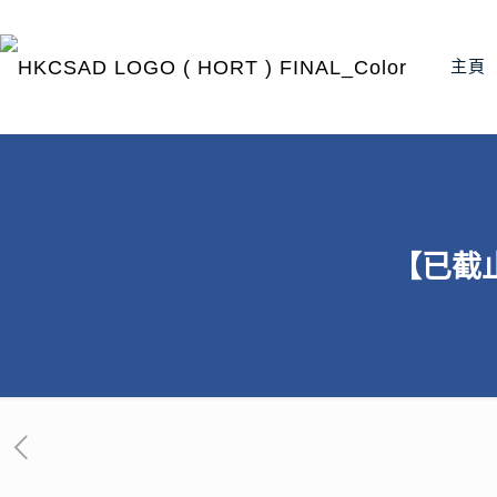
主頁
【已截止