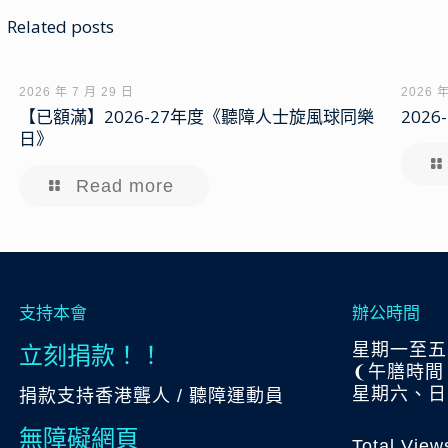
Related posts
2026 年 7 月 29 日
2026 年
【已額滿】2026-27年度《聽障人士旋風球同樂
202
日》
Read more
支持本會
辦公時間
立刻捐款！！
星期一至五:上
❨午膳時間 下
星期六、日
捐款支持香港聾人 / 聽障運動員
無障礙網頁
Total View