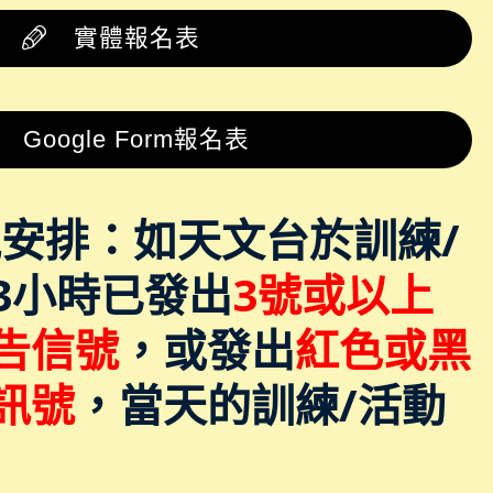
實體報名表
Google Form報名表
安排：如天文台於訓練/
3小時已發出
3號或以上
告信號
，或發出
紅色或黑
訊號
，當天的訓練/活動