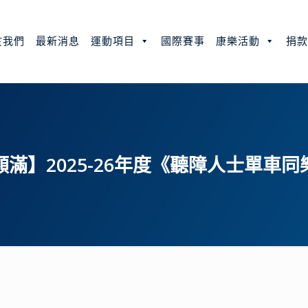
於我們
最新消息
運動項目
國際賽事
康樂活動
捐
額滿】2025-26年度《聽障人士單車同