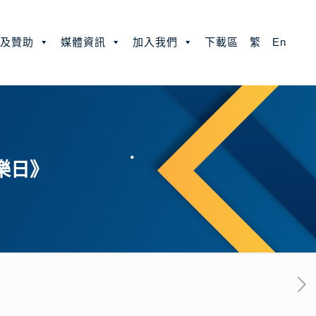
款及贊助
媒體資訊
加入我們
下載區
繁
En
樂日》