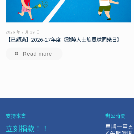
2026 年 7 月 29 日
【已額滿】2026-27年度《聽障人士旋風球同樂日》
Read more
支持本會
辦公時間
立刻捐款！！
星期一至五:上
❨午膳時間 下