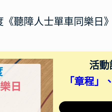
6年度《聽障人士單車同樂日
活動
「章程」