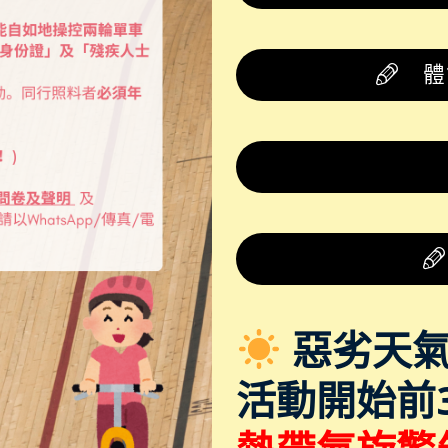
體
惡劣天氣
活動開始前