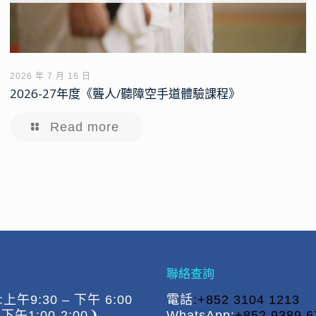
2026 年 7 月 16 日
2026-27年度《聾人/聽障空手道體驗課程》
Read more
聯絡查詢
午9:30 – 下午 6:00
電話
:+852 3104 1213
午1:00-2:00❩
WhatsApp:
+852 9389 6