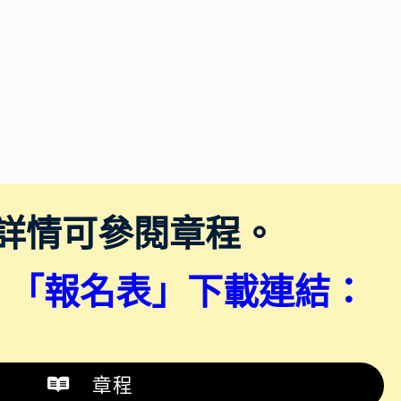
》
詳情可參閱章程。
、「報名表
」
下載連結：
章程