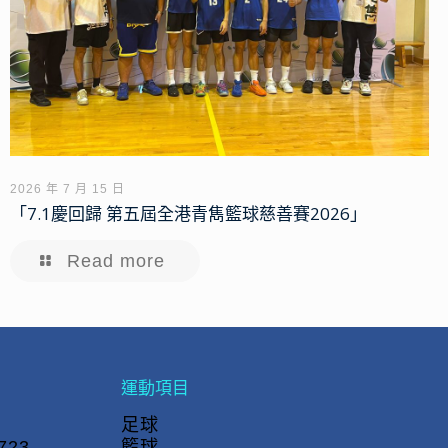
2026 年 7 月 15 日
「7.1慶回歸 第五屆全港青雋籃球慈善賽2026」
Read more
運動項目
足球
723
籃球