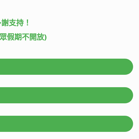
多謝支持！
公眾假期不開放)