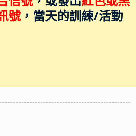
告信號
，或發出
紅色或黑
訊號
，當天的訓練/活動