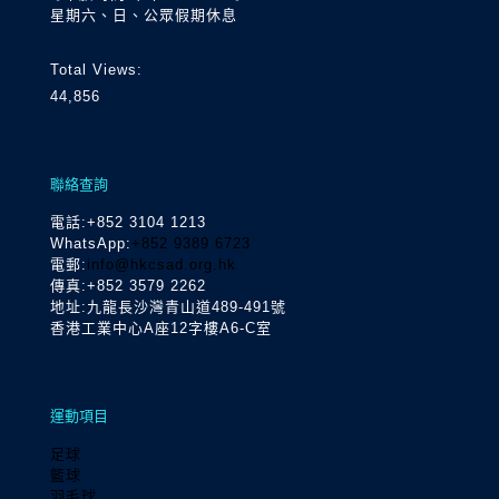
星期六、日、公眾假期休息
Total Views:
44,856
聯絡查詢
電話
:+852 3104 1213
WhatsApp:
+852 9389 6723
電郵:
info@hkcsad.org.hk
傳真:+852 3579 2262
地址:九龍長沙灣青山道489-491號
香港工業中心A座12字樓A6-C室
運動項目
足球
籃球
羽毛球