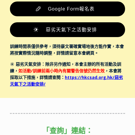
Google Form報名表
惡劣天氣下之活動安排
訓練時間表僅供參考，須待康文署確實場地後方能作實，本會
將按實際情況隨時調整，詳情請留意本會網頁。
☀️ 惡劣天氣安排：除非另作通知，本會主辦的所有活動及訓
練，
如活動/訓練前兩小時內有關警告信號仍然生效
，本會將
採取以下措施，詳情請查閱：
https://hkcsad.org.hk/惡劣
天氣下之活動安排/
「查詢」
連結：