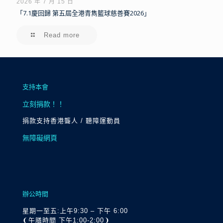
2026 年 7 月 15 日
「7.1慶回歸 第五屆全港青雋籃球慈善賽2026」
Read more
支持本會
立刻捐款！！
捐款支持香港聾人 / 聽障運動員
無障礙網頁
辦公時間
星期一至五:上午9:30 – 下午 6:00
❨午膳時間 下午1:00-2:00❩