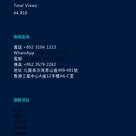
Total Views:
44,910
聯絡查詢
電話
:+852 3104 1213
WhatsApp:
+852 9389 6723
電郵:
info@hkcsad.org.hk
傳真:+852 3579 2262
地址:九龍長沙灣青山道489-491號
香港工業中心A座12字樓A6-C室
運動項目
足球
籃球
羽毛球
乒乓球
保齡球