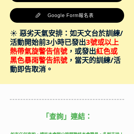
Google Form報名表
☀️
惡劣天氣安排：如天文台於訓練/
活動開始前3小時已發出
3號或以上
熱帶氣旋警告信號
，或發出
紅色或
黑色暴雨警告訊號
，當天的訓練/活
動即告取消。
「查詢」
連結：