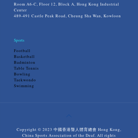
Room A6-C, Floor 12, Block A, Hong Kong Industrial
Center
489-491 Castle Peak Road, Cheung Sha Wan, Kowloon
Sports
Football
Basketball
Badminton
Table Tennis
Bowling
Taekwondo
Swimming
Copyright © 2023 中國香港聾人體育總會 Hong Kong,
China Sports Association of the Deaf. All rights