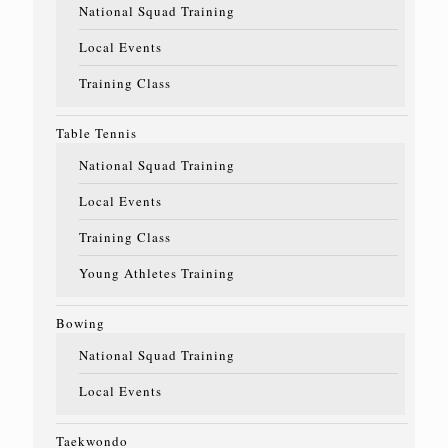
National Squad Training
Local Events
Training Class
Table Tennis
National Squad Training
Local Events
Training Class
Young Athletes Training
Bowing
National Squad Training
Local Events
Taekwondo