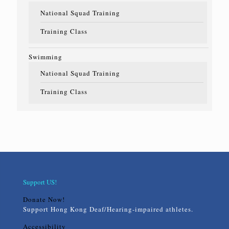
National Squad Training
Training Class
Swimming
National Squad Training
Training Class
Support US!
Donate Now!
Support Hong Kong Deaf/Hearing-impaired athletes.
Accessibility