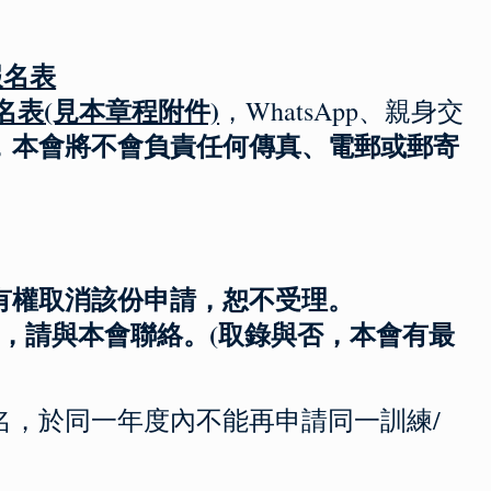
m報名表
名表
(見本章程附件)
，WhatsApp、親身交
本會將不會負責任何傳真、電郵或郵寄
，
有權取消該份申請，恕不受理。
知，請與本會聯絡。
(取錄與否，本會有最
名，於同一年度內不能再申請同一訓練/