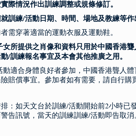
按實際情況作出訓練調整或規條修訂。
權就訓練/活動日期、時間、場地及教練等作
參加者需穿著適當的運動衣服及運動鞋。
敝子女所提供之肖像和資料只用於中國香港
活動/訓練報名事宜及本會其他推廣之用。
練/活動適合身體良好者參加，中國香港聾人
保險賠償事宜。參加者如有需要，請自行購
排：如天文台於訓練/活動開始前2小時已
警告訊號，當天的訓練訓練/活動即告取消