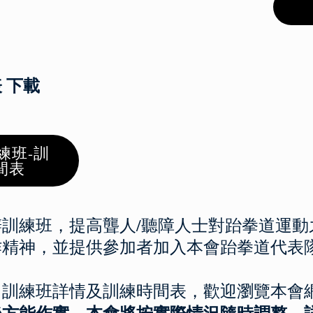
 下載
練班-訓
間表
訓練班，提高聾人/聽障人士對跆拳道運動
作精神，並提供參加者加入本會跆拳道代表
：訓練班詳情及訓練時間表，歡迎瀏覽本會
後方能作實，本會將按實際情況隨時調整，