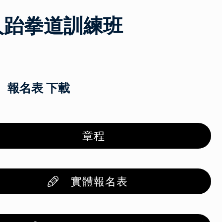
聾人跆拳道訓練班
、報名表 下載
章程
實體報名表