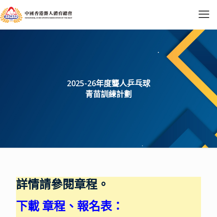
2025-26年度聾人乒乓球
青苗訓練計劃
詳情請參閱章程。
下載
章程、報名表
：