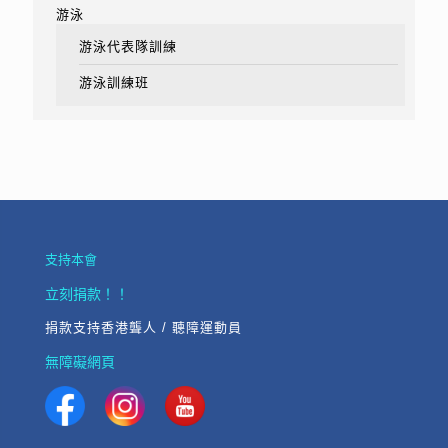
游泳
游泳代表隊訓練
游泳訓練班
支持本會
立刻捐款！！
捐款支持香港聾人 / 聽障運動員
無障礙網頁