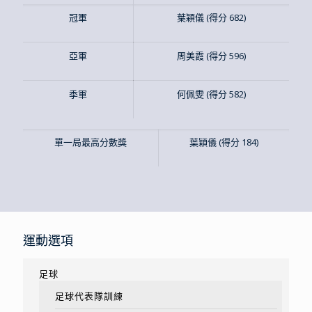
冠軍
葉穎儀 (得分 682)
亞軍
周美霞 (得分 596)
季軍
何佩雯 (得分 582)
單一局最高分數獎
葉穎儀 (得分 184)
運動選項
足球
足球代表隊訓練