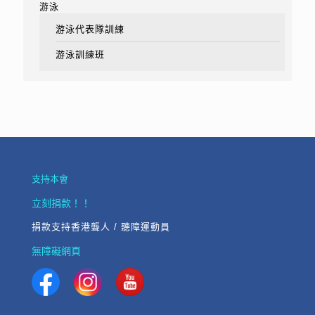
游泳
游泳代表隊訓練
游泳訓練班
支持本會
立刻捐款！！
捐款支持香港聾人 / 聽障運動員
無障礙網頁