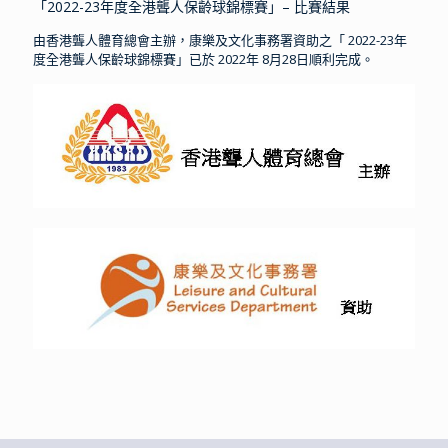
「2022-23年度全港聾人保齡球錦標賽」– 比賽結果
由香港聾人體育總會主辦，康樂及文化事務署資助之「 2022-23年
度全港聾人保齡球錦標賽」已於 2022年 8月28日順利完成。