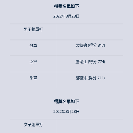
得獎名單如下
2022年8月28日
男子組單打
冠軍
鄧鎧德 (得分 817)
亞軍
盧瑞江 (得分 774)
季軍
鄧肇中(得分 711)
得獎名單如下
2022年8月28日
女子組單打