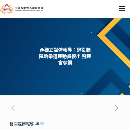
@獨立媒體報導：退役聽
障跆拳道運動員復出 殘運
會奪銅
相關媒體報導