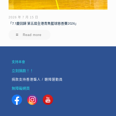
2026 年 7 月 15 日
「7.1慶回歸 第五屆全港青雋籃球慈善賽2026」
Read more
支持本會
立刻捐款！！
捐款支持香港聾人 / 聽障運動員
無障礙網頁