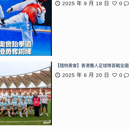
2025 年 9 月 18 日
0
【殘特奧會】香港聾人足球隊首戰全國
2025 年 6 月 20 日
0