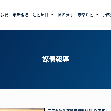
於我們
最新消息
運動項目
國際賽事
康樂活動
捐
媒體報導
賽馬會優秀運動員獎勵計劃-全國第十