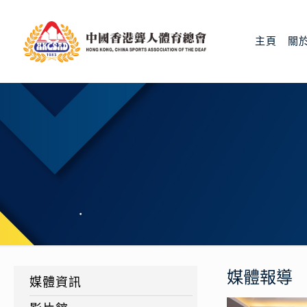
主頁
關
媒體報導
媒體資訊