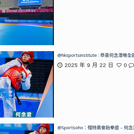
@hksportsinstitute : 恭
2025 年 9 月 22 日
0
@Sportsoho：殘特奧會跆拳道 – 