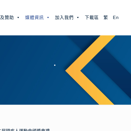
款及贊助
媒體資訊
加入我們
下載區
繁
En
二屆殘疾人運動會頒獎典禮