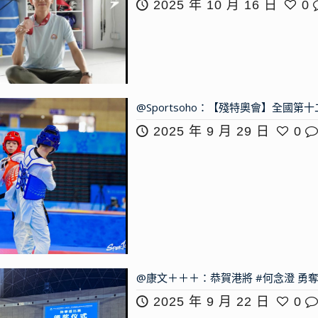
2025 年 10 月 16 日
0
@Sportsoho：【殘特奧會】全國
2025 年 9 月 29 日
0
@康文＋＋＋：恭賀港將 #何念澄 勇奪
2025 年 9 月 22 日
0