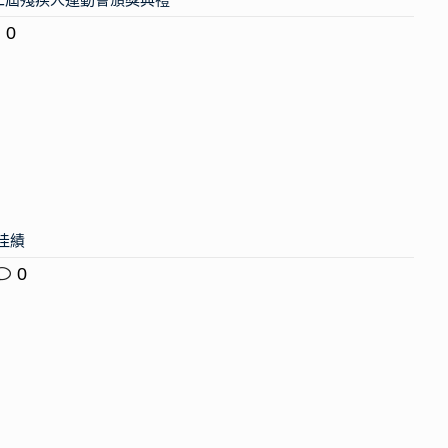
0
創佳績
0