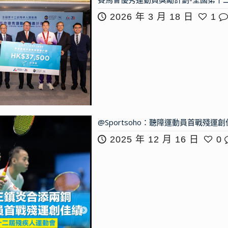
2026 年 3 月 18 日
1
@Sportsoho：聽障運動員首戰殘運
2025 年 12 月 16 日
0