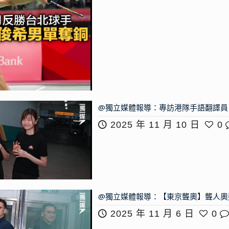
@獨立媒體報導：專訪港隊手語翻譯員
2025 年 11 月 10 日
0
@獨立媒體報導：【東京聾奧】聾人奧
2025 年 11 月 6 日
0