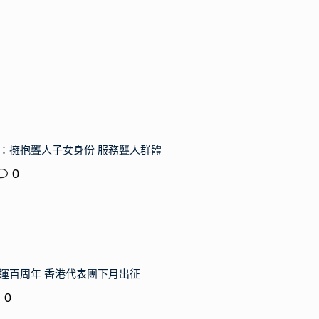
：擁抱聾人子女身份 服務聾人群體
0
運百周年 香港代表團下月出征
0