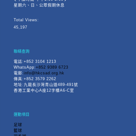
星期六、日、公眾假期休息
Total Views:
45,197
聯絡查詢
電話
:+852 3104 1213
WhatsApp:
+852 9389 6723
電郵:
info@hkcsad.org.hk
傳真:+852 3579 2262
地址:九龍長沙灣青山道489-491號
香港工業中心A座12字樓A6-C室
運動項目
足球
籃球