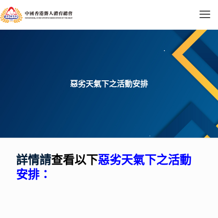
惡劣天氣下之活動安排
詳情請
查看以下
惡劣天氣下之活動
安排
：