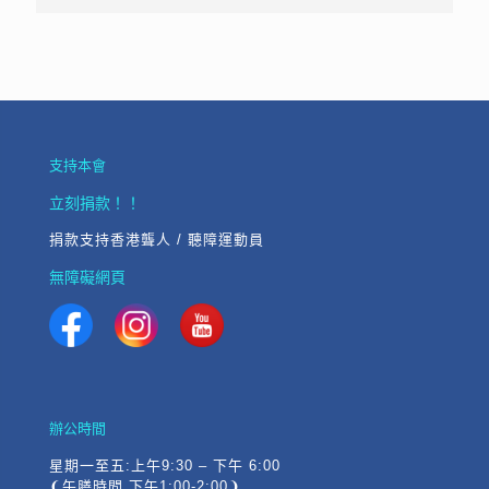
支持本會
立刻捐款！！
捐款支持香港聾人 / 聽障運動員
無障礙網頁
辦公時間
星期一至五:上午9:30 – 下午 6:00
❨午膳時間 下午1:00-2:00❩