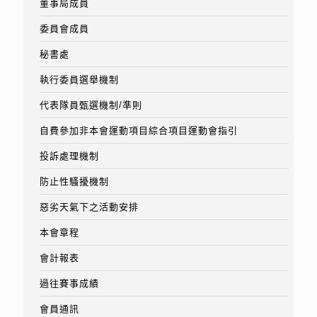
董事局成員
委員會成員
秘書處
執行委員選舉機制
代表隊員甄選機制/準則
自費參加非本會運動項目綜合項目運動會指引
投訴處理機制
防止性騷擾機制
惡劣天氣下之活動安排
本會章程
會計報表
過往賽事成績
會員通訊