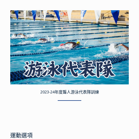
2023-24年度聾人游泳代表隊訓練
運動選項