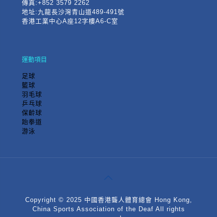
傳真:+852 3579 2262
地址:九龍長沙灣青山道489-491號
香港工業中心A座12字樓A6-C室
運動項目
足球
籃球
羽毛球
乒乓球
保齡球
跆拳道
游泳
Copyright © 2025 中國香港聾人體育總會 Hong Kong,
China Sports Association of the Deaf All rights