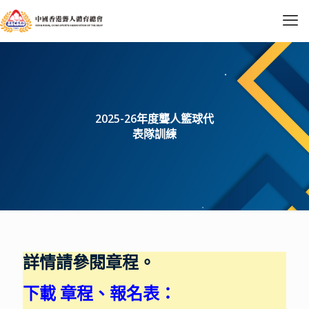
2025-26年度聾人籃球代
表隊訓練
詳情請參閱章程。
下載
章程、報名表
：