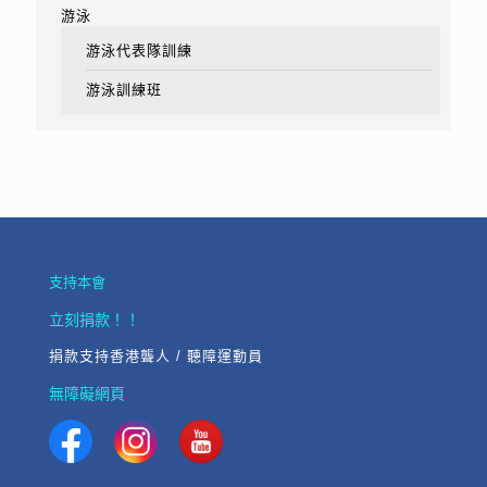
游泳
游泳代表隊訓練
游泳訓練班
支持本會
立刻捐款！！
捐款支持香港聾人 / 聽障運動員
無障礙網頁