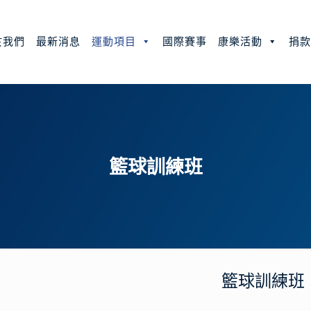
於我們
最新消息
運動項目
國際賽事
康樂活動
捐
籃球訓練班
籃球訓練班