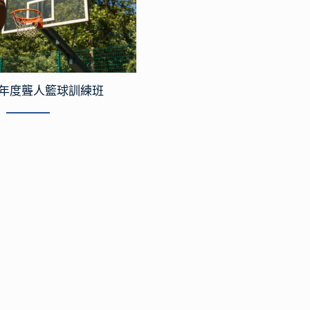
24年度聾人籃球訓練班