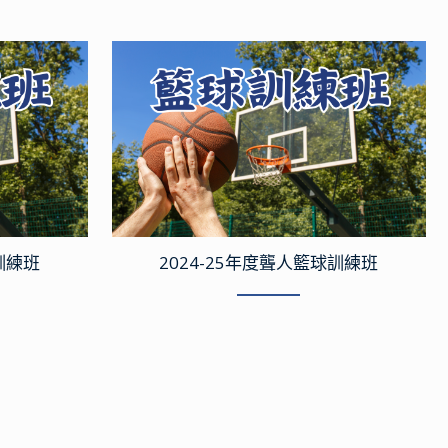
訓練班
2024-25年度聾人籃球訓練班