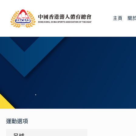
主頁
關
運動選項