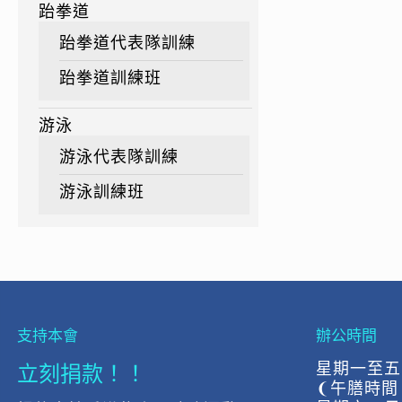
跆拳道
跆拳道代表隊訓練
跆拳道訓練班
游泳
游泳代表隊訓練
游泳訓練班
支持本會
辦公時間
立刻捐款！！
星期一至五:上
❨午膳時間 下