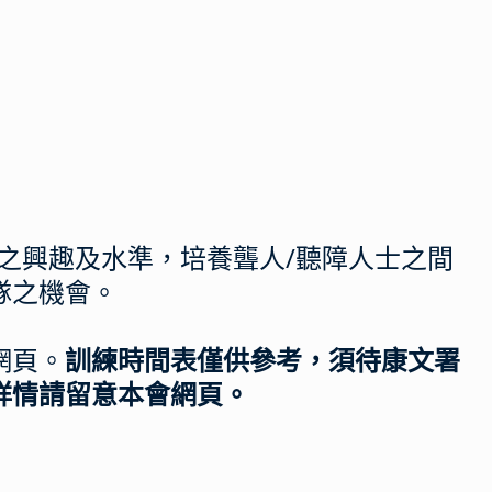
之興趣及水準，培養聾人/聽障人士之間
隊之機會。
網頁。
訓練時間表僅供參考，須待康文署
詳情請留意
本會網頁。