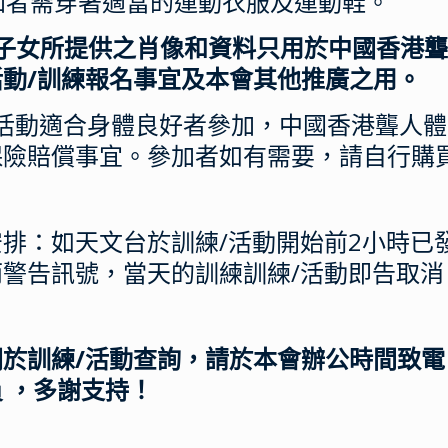
參加者需穿著適當的運動衣服及運動鞋。
敝子女所提供之肖像和資料只用於中國香港
活動/訓練報名事宜及本會其他推廣之用。
練/活動適合身體良好者參加，中國香港聾
保險賠償事宜。參加者如有需要，請自行購
排：如天文台於訓練/活動開始前2小時已
雨警告訊號，當天的訓練訓練/活動即告取消
訓練/活動查詢，請於本會辦公時間致電 3104 12
 ，多謝支持！