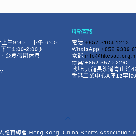
聯絡查詢
午9:30 – 下午 6:00
電話
:+852 3104 1213
午1:00-2:00❩
WhatsApp:
+852 9389 6
、公眾假期休息
電郵:
info@hkcsad.org.h
傳真:+852 3579 2262
地址:九龍長沙灣青山道48
s:
香港工業中心A座12字樓A
總會 Hong Kong, China Sports Association of the