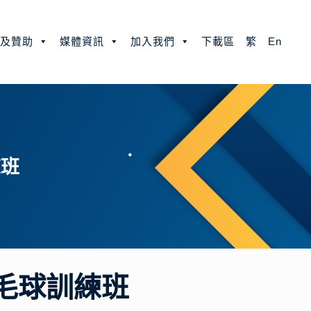
款及贊助
媒體資訊
加入我們
下載區
繁
En
練班
羽毛球訓練班