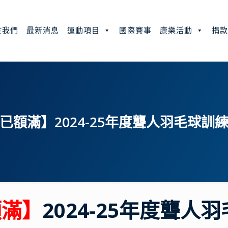
於我們
最新消息
運動項目
國際賽事
康樂活動
捐
已額滿】2024-25年度聾人羽毛球訓
額滿】
2024-25年度聾人