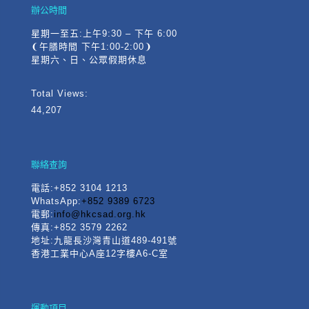
辦公時間
星期一至五:上午9:30 – 下午 6:00
❨午膳時間 下午1:00-2:00❩
星期六、日、公眾假期休息
Total Views:
44,207
聯絡查詢
電話
:+852 3104 1213
WhatsApp:
+852 9389 6723
電郵:
info@hkcsad.org.hk
傳真:+852 3579 2262
地址:九龍長沙灣青山道489-491號
香港工業中心A座12字樓A6-C室
運動項目