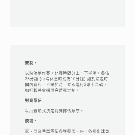
賽制 :
以淘汰制作賽。比賽時間分上、下半場，各佔
25分鐘 (中場休息時間為10分鐘) 如於法定時
間內賽和，不設加時，立即進行3球十二碼，
如打和將會採用突然死亡制。
對賽隊伍 :
以抽籤形式決定對賽隊伍順序。
獎項 :
冠、亞及季軍隊伍各獲獎盃一座，各勝出球員