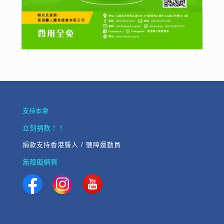
支持本會
立刻捐款！！
捐款支持香港聾人 / 聽障運動員
無障礙網頁