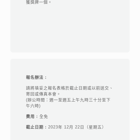
獲獎牌一個。
報名辦法 :
請將填妥之報名表格於截止日期或以前送交、
寄回或傳真本會。
(辦公時間：週一至週五上午九時三十分至下
午六時)
費用 :
全免
截止日期 :
2023年 12月 22日（星期五）