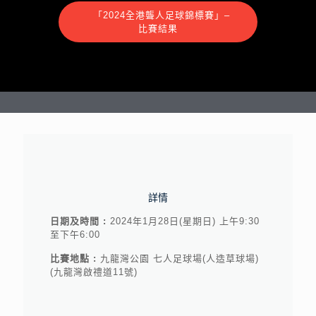
「2024全港聾人足球錦標賽」–
比賽結果
詳情
日期及時間 :
2024年1月28日(星期日) 上午9:30
至下午6:00
比賽地點 :
九龍灣公園 七人足球場(人造草球場)
(九龍灣啟禮道11號)