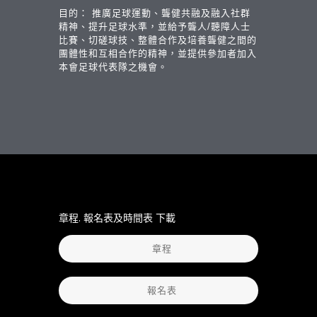
目的： 推廣足球運動、聾健共融及融入社群
精神、提升足球水準，並給予聾人/聽障人士
比賽、切磋球技、整體合作及培養聾健之間的
團體性和互相合作的精神，並提供參加者加入
本會足球代表隊之機會。
章程. 報名表及時間表 下載
章程
報名表