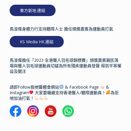
東方新地.連結
馬浚偉身體力行支持聽障人士 擔任頒獎嘉賓為運動員打氣
KS Media HK.連結
馬浚偉擔任「2023 全港聾人羽毛球錦標賽」頒獎嘉賓親民落
場與聾人羽毛球運動員切磋為所有殘疾運動員發聲 得到平等權
益及關注
請即Follow我哋聾體會網站
& Facebook Page
&
Instagram
大家要繼續支持香港聾人/聽障運動員！
為佢
哋加油打氣！