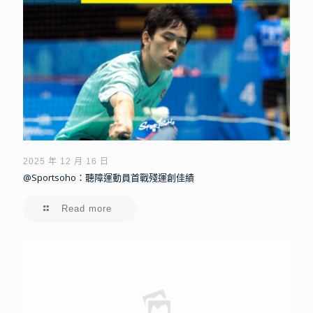
2025 年 12 月 16 日
@Sportsoho：聽障運動員首戰殘運創佳績
Read more