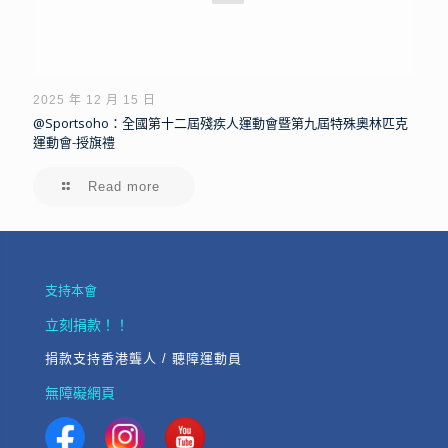
2025 年 12 月 15 日
@Sportsoho：全國第十二屆殘疾人運動會暨第九屆特殊奧林匹克
運動會-授旗禮
Read more
支持本會
立刻捐款！！
捐款支持香港聾人 / 聽障運動員
無障礙網頁