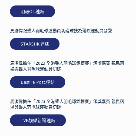
明報OL.連結
馬浚偉跟聾人羽毛球運動員切磋球技為殘疾運動員發聲
STARSHK.連結
馬浚偉擔任「2023 全港聾人羽毛球錦標賽」頒獎嘉賓 親民落
場與聾人羽毛球運動員切磋
Bastille Post.連結
馬浚偉擔任「2023 全港聾人羽毛球錦標賽」頒獎嘉賓 親民落
場與聾人羽毛球運動員切磋
TVB娛樂新聞.連結