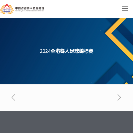
2024全港聾人足球錦標賽