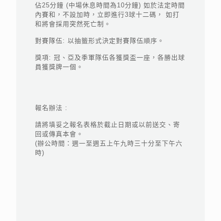
佔25分鐘 (中場休息時間為10分鐘) 如於法定時間
內賽和，不設加時，立即進行3球十二碼， 如打
和將會採用突然死亡制。
對賽隊伍: 以抽籤形式決定對賽隊伍順序。
獎項: 冠、亞及季軍隊伍各獲獎盃一座，各勝出球
員獲獎牌一個。
報名辦法 :
請將填妥之報名表格於截止日期或以前送交、寄
回或傳真本會。
(辦公時間：週一至週五上午九時三十分至下午六
時)