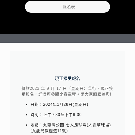
報名表
現正接受報名
將於2023 年 9 月 17 日（星期日）舉行，現正接
受報名，詳情可參閱比賽章程。請大家踴躍參與!
日期：2024年1月28日(星期日)
時間：上午9:30至下午6:00
地點：九龍灣公園 七人足球場(人造草球場)
(九龍灣啟禮道11號)