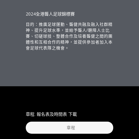
2024全港聾人足球錦標賽
目的：推廣足球運動、聾健共融及融入社群精
神、提升足球水準，並給予聾人/聽障人士比
賽、切磋球技、整體合作及培養聾健之間的團
體性和互相合作的精神，並提供參加者加入本
會足球代表隊之機會。
章程. 報名表及時間表 下載
章程