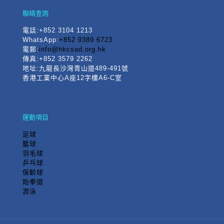
聯絡查詢
電話
:+852 3104 1213
WhatsApp:
+852 9389 6723
電郵:
info@hkcsad.org.hk
傳真:+852 3579 2262
地址:九龍長沙灣青山道489-491號
香港工業中心A座12字樓A6-C室
運動項目
足球
籃球
羽毛球
乒乓球
保齡球
跆拳道
游泳