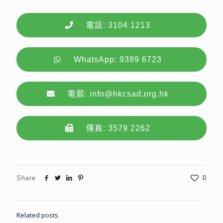
電話: 3104 1213
WhatsApp: 9389 6723
電郵: info@hkcsad.org.hk
傳真: 3579 2262
Share
0
Related posts