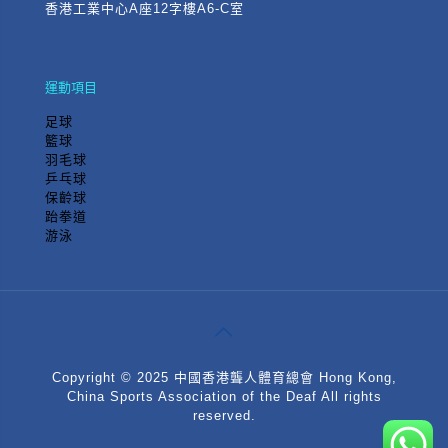
香港工業中心A座12字樓A6-C室
運動項目
足球
籃球
羽毛球
乒乓球
保齡球
跆拳道
游泳
Copyright © 2025 中國香港聾人體育總會 Hong Kong,
China Sports Association of the Deaf All rights
reserved.