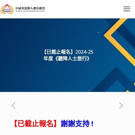
【已截止報名】2024-25
年度《聽障人士旅行》
【已
截止報名
】
謝謝支持 !