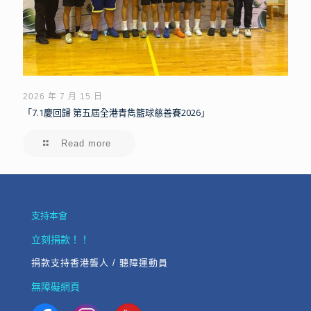
2026 年 7 月 15 日
「7.1慶回歸 第五屆全港青雋籃球慈善賽2026」
Read more
支持本會
立刻捐款！！
捐款支持香港聾人 / 聽障運動員
無障礙網頁