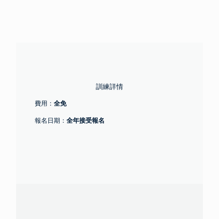
訓練詳情
全免
費用：
全年接受報名
報名日期：