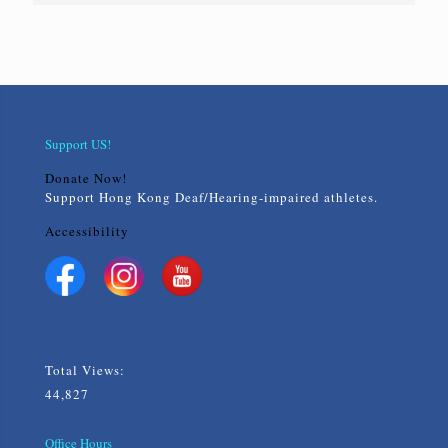
Support US!
Donate Now!
Support Hong Kong Deaf/Hearing-impaired athletes.
Accessibility
Total Views:
44,827
Office Hours