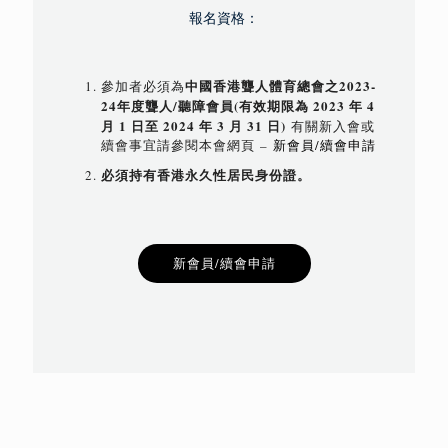
報名資格：
中國香港聾人體育總會
之
2023-
參加者必須為
24年度聾人/聽障會員
(有效期限為 2023 年 4
月 1 日至 2024 年 3 月 31 日)
有關新入會或
續會事宜請參閱本會網頁 –
新會員/續會申請
必須持有香港永久性居民身份證。
新會員/續會申請