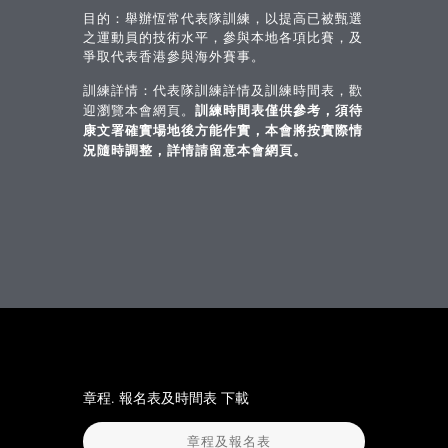
目的：舉辦恆常代表隊訓練，以提高已被甄選
之運動員的技術水平，參與本地各項比賽，及
爭取代表香港參與海外賽事。
訓練詳情：代表隊訓練詳情及訓練時間表，歡
訓練時間表僅供參考，須待
迎瀏覽本會網頁。
康文署確實場地後方能作實，本會將按實際情
況隨時調整，詳情請留意
本會網頁。
章程. 報名表及時間表 下載
章程及報名表