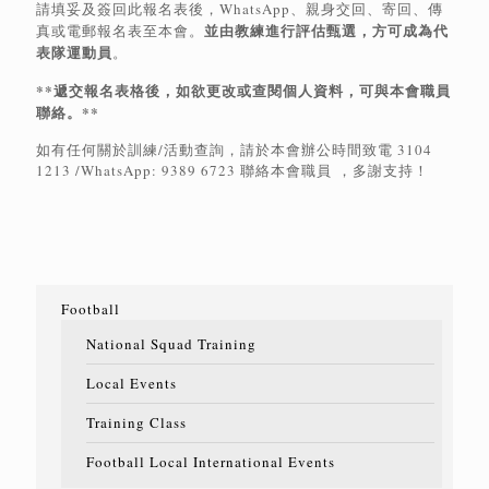
請填妥及簽回此報名表後，WhatsApp、親身交回、寄回、傳
並由教練進行評估甄選，方可成為代
真或電郵報名表至本會。
表隊運動員
。
**遞交報名表格後，如欲更改或查閱個人資料，可與本會職員
聯絡。**
如有任何關於訓練/活動查詢，請於本會辦公時間致電 3104
1213 /WhatsApp: 9389 6723 聯絡本會職員 ，多謝支持！
Football
National Squad Training
Local Events
Training Class
Football Local International Events