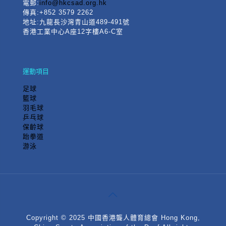
電郵:
info@hkcsad.org.hk
傳真:+852 3579 2262
地址:九龍長沙灣青山道489-491號
香港工業中心A座12字樓A6-C室
運動項目
足球
籃球
羽毛球
乒乓球
保齡球
跆拳道
游泳
Copyright © 2025 中國香港聾人體育總會 Hong Kong,