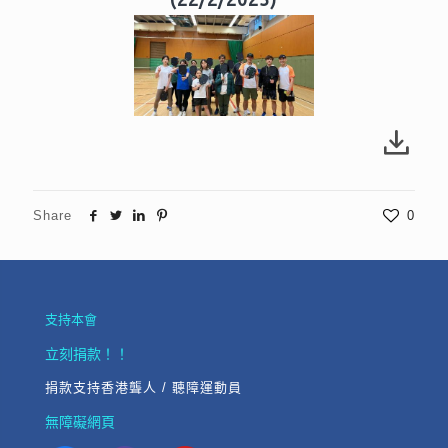
Share
0
支持本會
立刻捐款！！
捐款支持香港聾人 / 聽障運動員
無障礙網頁