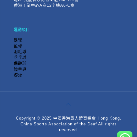
香港工業中心A座12字樓A6-C室
運動項目
足球
籃球
羽毛球
乒乓球
保齡球
跆拳道
游泳
Copyright © 2025 中國香港聾人體育總會 Hong Kong,
China Sports Association of the Deaf All rights
reserved.