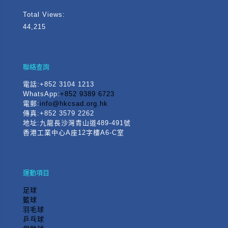
Total Views:
44,215
聯絡查詢
電話
:+852 3104 1213
WhatsApp:
+852 9389 6723
電郵:
info@hkcsad.org.hk
傳真:+852 3579 2262
地址:九龍長沙灣青山道489-491號
香港工業中心A座12字樓A6-C室
運動項目
足球
籃球
羽毛球
乒乓球