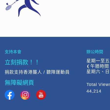
支持本會
辦公時間
立刻捐款！！
星期一至五:上
❨午膳時間 下
星期六、日
捐款支持香港聾人 / 聽障運動員
無障礙網頁
Total View
44,214