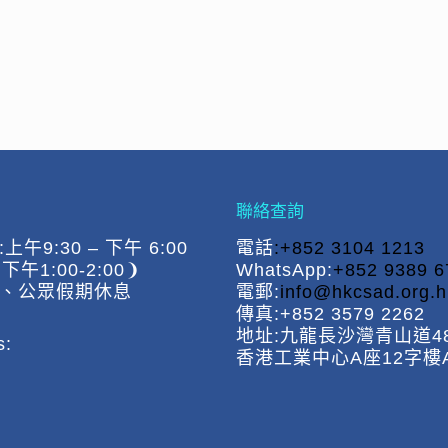
聯絡查詢
午9:30 – 下午 6:00
電話
:+852 3104 1213
午1:00-2:00❩
WhatsApp:
+852 9389 6
、公眾假期休息
電郵:
info@hkcsad.org.h
傳真:+852 3579 2262
地址:九龍長沙灣青山道48
s:
香港工業中心A座12字樓A