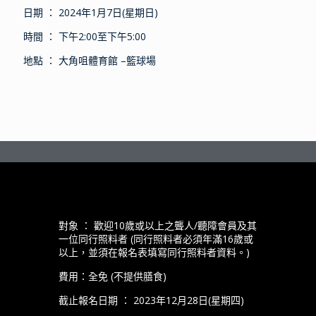
日期 ： 2024年1月7日(星期日)
時間 ： 下午2:00至下午5:00
地點 ： 大角咀體育館 –籃球場
對象 ： 歡迎10歲或以上之聾人/聽障會員及其
一位同行照料者 (同行照料者必須年滿16歲或
以上，並須在報名表填寫同行照料者資料。)
費用：全免 (不提供膳食)
截止報名日期 ： 2023年12月28日(星期四)