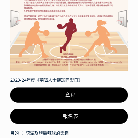
2023-24年度《聽障人士籃球同樂日》
章程
報名表
目的 ： 認識及體驗籃球的樂趣