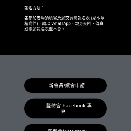
報名方法：
各參加者均須填寫及遞交實體報名表 (見本章
程附件)，請以 WhatsApp、親身交回、傳真
或電郵報名表至本會。
新會員/續會申請
聾體會 Facebook 專
頁