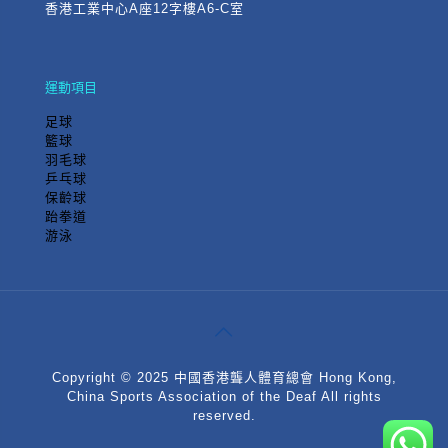
香港工業中心A座12字樓A6-C室
運動項目
足球
籃球
羽毛球
乒乓球
保齡球
跆拳道
游泳
Copyright © 2025 中國香港聾人體育總會 Hong Kong,
China Sports Association of the Deaf All rights
reserved.