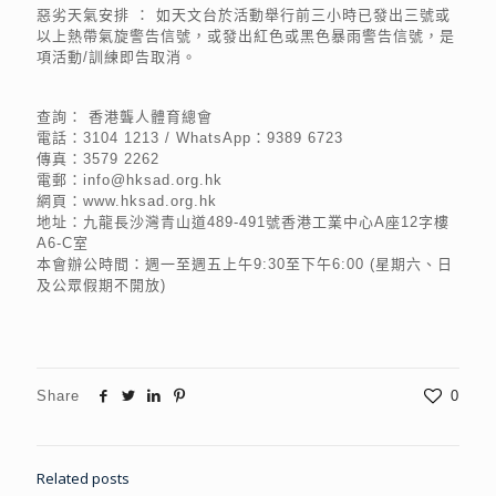
惡劣天氣安排 ： 如天文台於活動舉行前三小時已發出三號或
以上熱帶氣旋警告信號，或發出紅色或黑色暴雨警告信號，是
項活動/訓練即告取消。
查詢： 香港聾人體育總會
電話：3104 1213 / WhatsApp：9389 6723
傳真：3579 2262
電郵：info@hksad.org.hk
網頁：www.hksad.org.hk
地址：九龍長沙灣青山道489-491號香港工業中心A座12字樓
A6-C室
本會辦公時間：週一至週五上午9:30至下午6:00 (星期六、日
及公眾假期不開放)
Share
0
Related posts