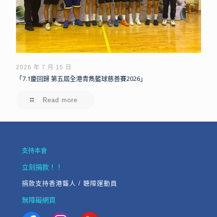
2026 年 7 月 15 日
「7.1慶回歸 第五屆全港青雋籃球慈善賽2026」
Read more
支持本會
立刻捐款！！
捐款支持香港聾人 / 聽障運動員
無障礙網頁