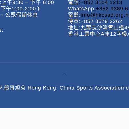
午9:30 – 下午 6:00
電話
:+852 3104 1213
午1:00-2:00❩
WhatsApp:
+852 9389 6
、公眾假期休息
電郵:
info@hkcsad.org.h
傳真:+852 3579 2262
地址:九龍長沙灣青山道48
s:
香港工業中心A座12字樓A
總會 Hong Kong, China Sports Association of the