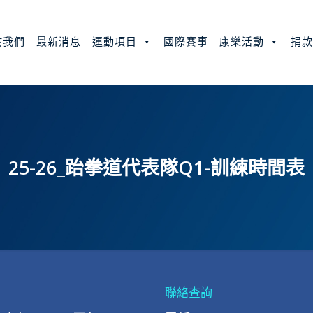
於我們
最新消息
運動項目
國際賽事
康樂活動
捐
25-26_跆拳道代表隊Q1-訓練時間表
聯絡查詢