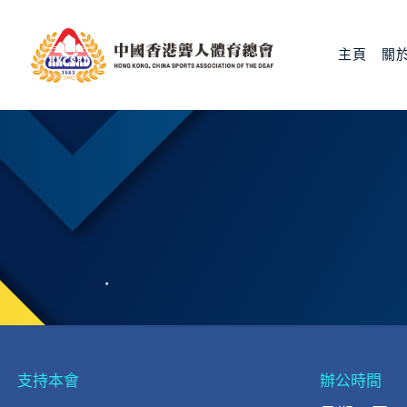
主頁
關
支持本會
辦公時間