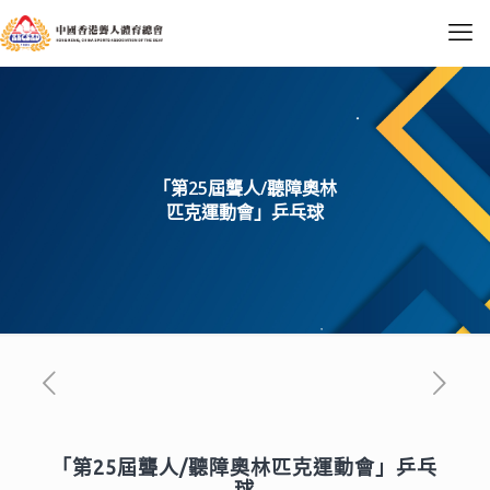
「第25屆聾人/聽障奧林
匹克運動會」乒乓球
「第25屆聾人/聽障奧林匹克運動會」乒乓
球