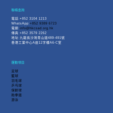
聯絡查詢
電話
:+852 3104 1213
WhatsApp:
+852 9389 6723
電郵:
info@hkcsad.org.hk
傳真:+852 3579 2262
地址:九龍長沙灣青山道489-491號
香港工業中心A座12字樓A6-C室
運動項目
足球
籃球
羽毛球
乒乓球
保齡球
跆拳道
游泳