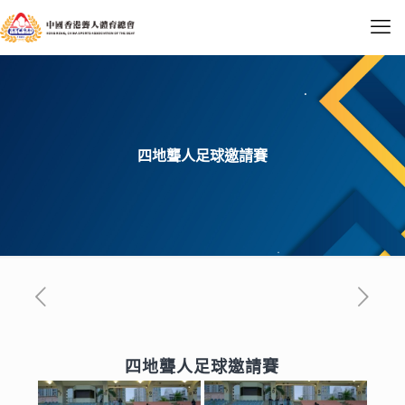
四地聾人足球邀請賽
四地聾人足球邀請賽