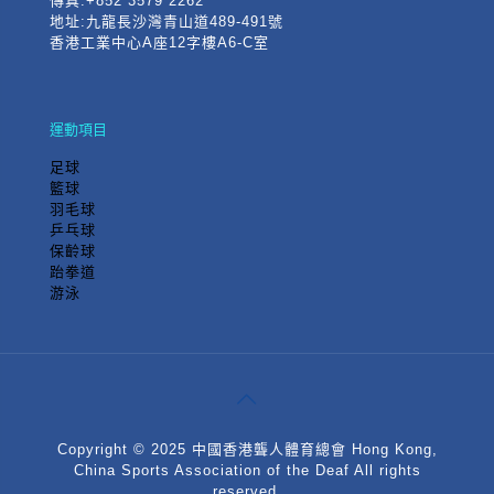
傳真:+852 3579 2262
地址:九龍長沙灣青山道489-491號
香港工業中心A座12字樓A6-C室
運動項目
足球
籃球
羽毛球
乒乓球
保齡球
跆拳道
游泳
Copyright © 2025 中國香港聾人體育總會 Hong Kong,
China Sports Association of the Deaf All rights
reserved.