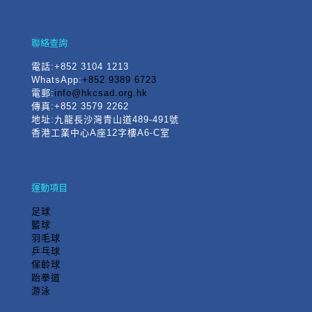
聯絡查詢
電話
:+852 3104 1213
WhatsApp:
+852 9389 6723
電郵:
info@hkcsad.org.hk
傳真:+852 3579 2262
地址:九龍長沙灣青山道489-491號
香港工業中心A座12字樓A6-C室
運動項目
足球
籃球
羽毛球
乒乓球
保齡球
跆拳道
游泳