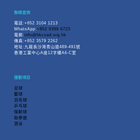
聯絡查詢
電話
:+852 3104 1213
WhatsApp:
+852 9389 6723
電郵:
info@hkcsad.org.hk
傳真:+852 3579 2262
地址:九龍長沙灣青山道489-491號
香港工業中心A座12字樓A6-C室
運動項目
足球
籃球
羽毛球
乒乓球
保齡球
跆拳道
游泳