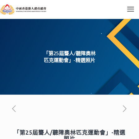
「第25屆聾人/聽障奧林
匹克運動會」-精選照片
「第25屆聾人/聽障奧林匹克運動會」-精選
照片