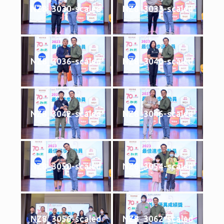
NZ8_3030-scaled
NZ8_3033-scaled
NZ8_3036-scaled
NZ8_3040-scaled
NZ8_3042-scaled
NZ8_3046-scaled
NZ8_3050-scaled
NZ8_3054-scaled
NZ8_3056-scaled
NZ8_3062-scaled