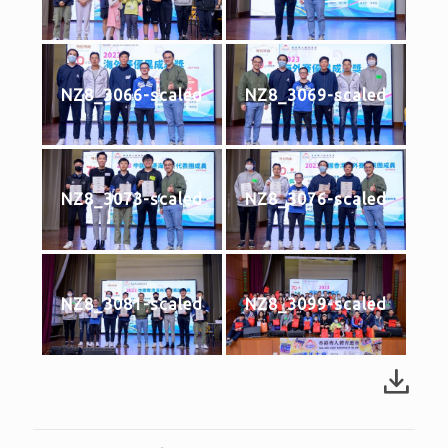
NZ8_3066-scaled
NZ8_3069-scaled
NZ8_3073-scaled
NZ8_3076-scaled
NZ8_3081-scaled
NZ8_3099-scaled