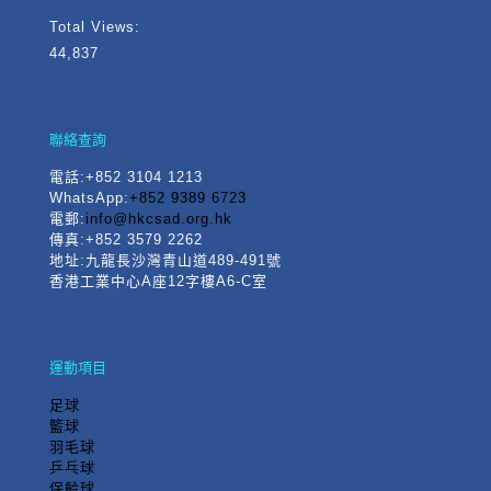
Total Views:
44,837
聯絡查詢
電話
:+852 3104 1213
WhatsApp:
+852 9389 6723
電郵:
info@hkcsad.org.hk
傳真:+852 3579 2262
地址:九龍長沙灣青山道489-491號
香港工業中心A座12字樓A6-C室
運動項目
足球
籃球
羽毛球
乒乓球
保齡球