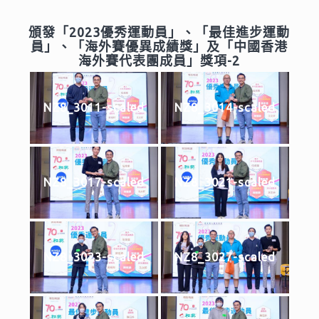
頒發「2023優秀運動員」、「最佳進步運動
員」、「海外賽優異成績獎」及「中國香港
海外賽代表團成員」獎項-2
NZ8_3011-scaled
NZ8_3014-scaled
NZ8_3017-scaled
NZ8_3021-scaled
NZ8_3023-scaled
NZ8_3027-scaled