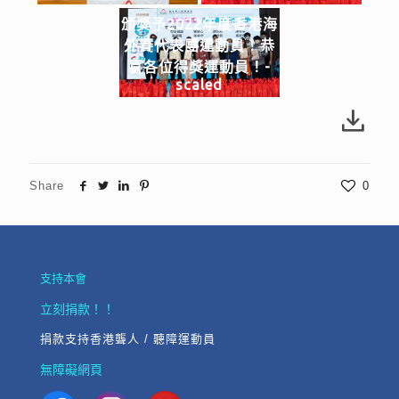
頒獎予2022年度香港海
外賽代表團運動員！恭
喜各位得獎運動員！-
scaled
Share
0
支持本會
立刻捐款！！
捐款支持香港聾人 / 聽障運動員
無障礙網頁