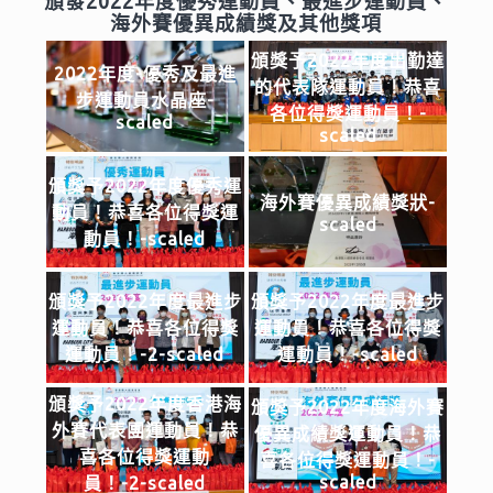
頒發2022年度優秀運動員、最進步運動員、
海外賽優異成績獎及其他獎項
頒獎予2022年度出勤達
2022年度-優秀及最進
的代表隊運動員！恭喜
步運動員水晶座-
各位得獎運動員！-
scaled
scaled
頒獎予2022年度優秀運
海外賽優異成績獎狀-
動員！恭喜各位得獎運
scaled
動員！-scaled
頒獎予2022年度最進步
頒獎予2022年度最進步
運動員！恭喜各位得獎
運動員！恭喜各位得獎
運動員！-2-scaled
運動員！-scaled
頒獎予2022年度香港海
頒獎予2022年度海外賽
外賽代表團運動員！恭
優異成績獎運動員！恭
喜各位得獎運動
喜各位得獎運動員！-
scaled
員！-2-scaled