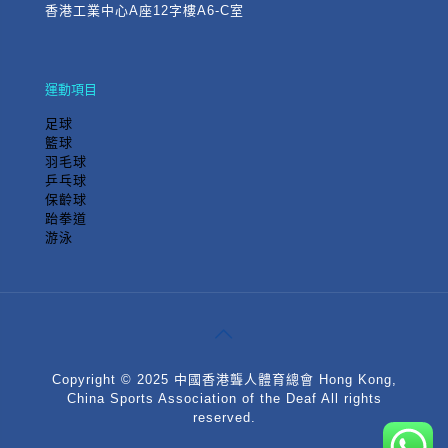
香港工業中心A座12字樓A6-C室
運動項目
足球
籃球
羽毛球
乒乓球
保齡球
跆拳道
游泳
Copyright © 2025 中國香港聾人體育總會 Hong Kong,
China Sports Association of the Deaf All rights
reserved.