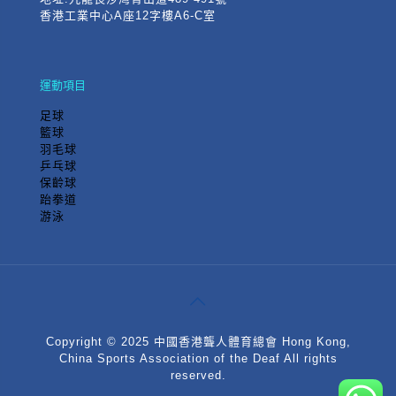
香港工業中心A座12字樓A6-C室
運動項目
足球
籃球
羽毛球
乒乓球
保齡球
跆拳道
游泳
Copyright © 2025 中國香港聾人體育總會 Hong Kong,
China Sports Association of the Deaf All rights
reserved.