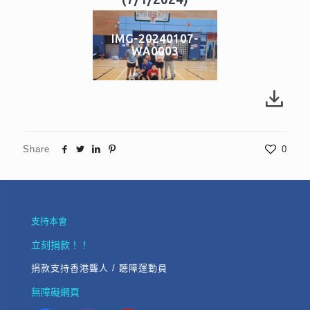
IMG-20240107-
WA0003
Share
0
支持本會
立刻捐款！！
捐款支持香港聾人 / 聽障運動員
無障礙網頁