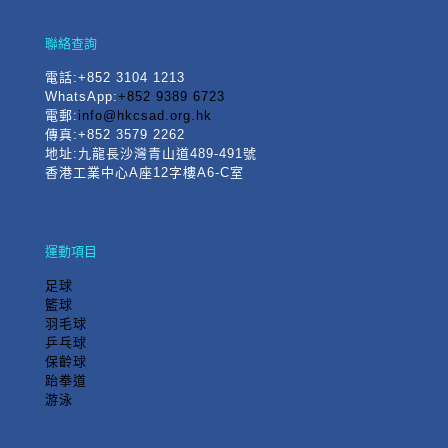
聯絡查詢
電話
:+852 3104 1213
WhatsApp:
+852 9389 6723
電郵:
info@hkcsad.org.hk
傳真:+852 3579 2262
地址:九龍長沙灣青山道489-491號
香港工業中心A座12字樓A6-C室
運動項目
足球
籃球
羽毛球
乒乓球
保齡球
跆拳道
游泳