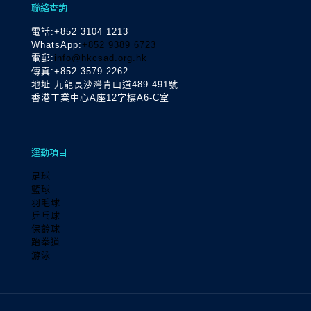
聯絡查詢
電話
:+852 3104 1213
WhatsApp:
+852 9389 6723
電郵:
info@hkcsad.org.hk
傳真:+852 3579 2262
地址:九龍長沙灣青山道489-491號
香港工業中心A座12字樓A6-C室
運動項目
足球
籃球
羽毛球
乒乓球
保齡球
跆拳道
游泳