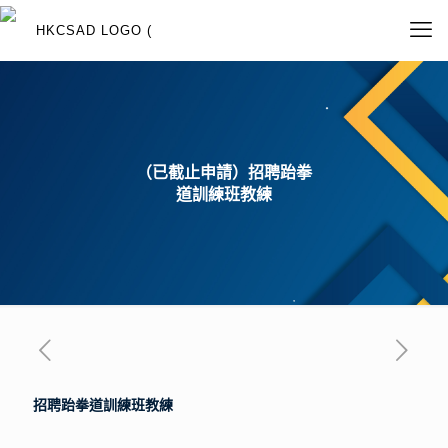
（已截止申請）招聘跆拳
道訓練班教練
招聘
跆拳道訓練班教練