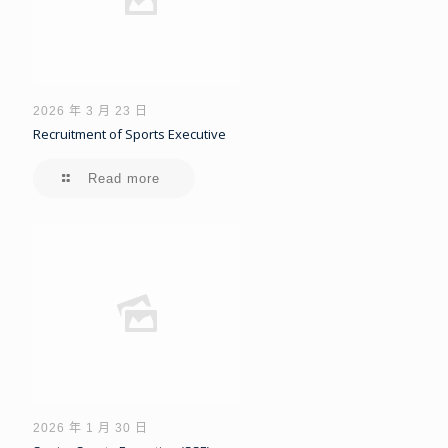
2026 年 3 月 23 日
Recruitment of Sports Executive
Read more
2026 年 1 月 30 日