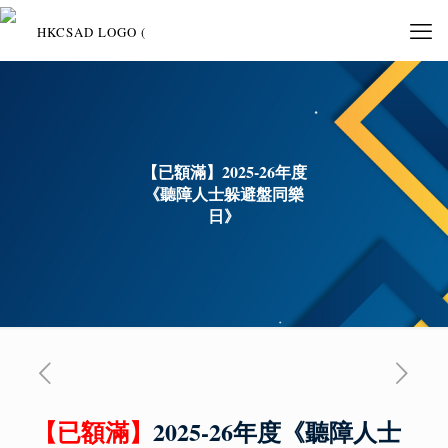
【已額滿】2025-26年度
《聽障人士躲避盤同樂
日》
【已額滿】
2025-26年度《聽障人士