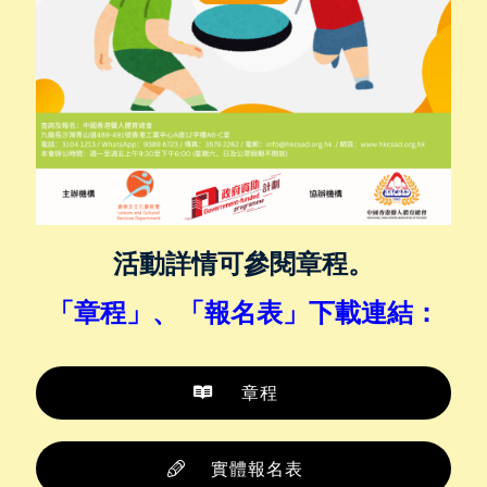
活動詳情可參閱章程。
「章程」、「報名表
」
下載連結：
章程
實體報名表