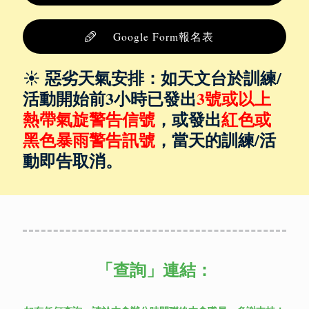
Google Form報名表
惡劣天氣安排：如天文台於訓練/
☀️
活動開始前3小時已發出
3號或以上
熱帶氣旋警告信號
，或發出
紅色或
黑色暴雨警告訊號
，當天的訓練/活
動即告取消。
「查詢」
連結：