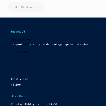
Read more
Support US!
Donate Now!
Support Hong Kong Deaf/Hearing-impaired athletes.
Accessibility
Total Views:
44,206
Office Hours
Monday -Friday : 9:30 – 18:00