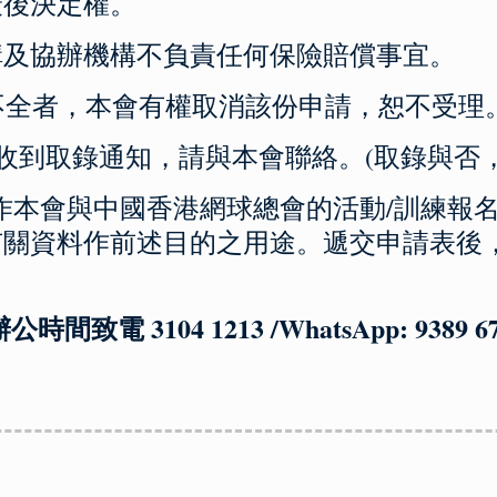
最後決定權。
機構及協辦機構不負責任何保險賠償事宜。
料不全者，本會有權取消該份申請，恕不受理
未收到取錄通知，請與本會聯絡。(取錄與否
，只作本會與中國香港網球總會的活動/訓練
有關資料作前述目的之用途。遞交申請表後
 3104 1213 /WhatsApp: 9389