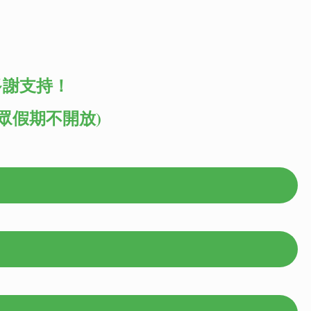
多謝支持！
公眾假期不開放)