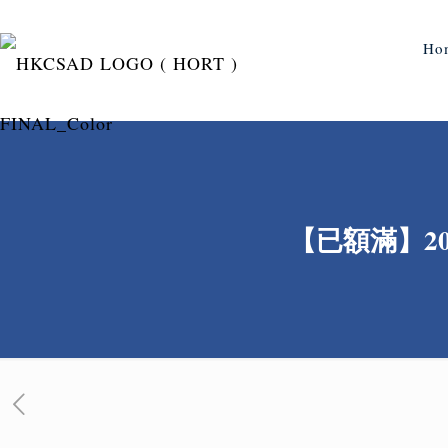
Ho
【已額滿】2