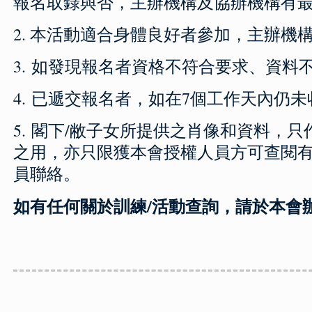
報名取錄與否，主辦機構及協辦機構有
2. 本活動適合身體良好者參加，主辦
3. 如發現報名者資格不符合要求、資
4. 已遞交報名者，如在7個工作天內仍
5. 閣下/敝子女所提供之肖像和資料
之用，亦只限獲本會授權人員方可查閱
員聯絡。
如有任何關於訓練/活動查詢，請於本會辦公時間致電