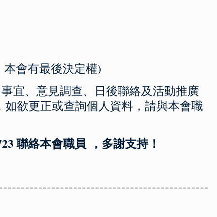
。
，本會有最後決定權)
報名事宜、意見調查、日後聯絡及活動推廣
，如欲更正或查詢個人資料，請與本會職
 6723 聯絡本會職員 ，多謝支持！