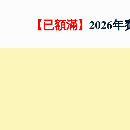
【已額滿】
2026