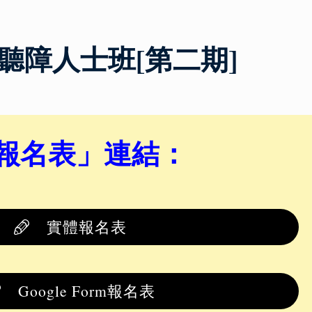
/聽障人士班[第二期]
報名表
」
連結：
實體報名表
Google Form報名表