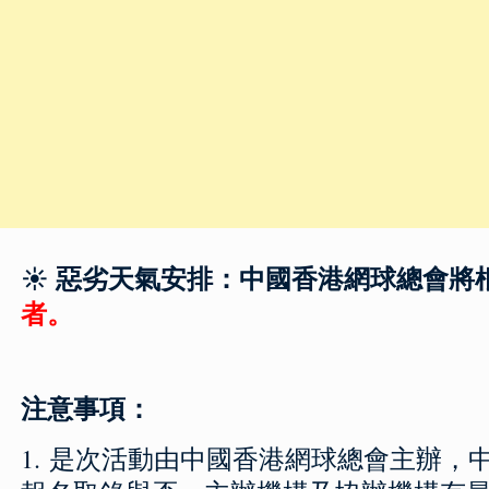
☀️ 惡劣天氣安排：
中國香港網球總會
將
者。
注意事項：
1. 是次活動由中國香港網球總會主辦