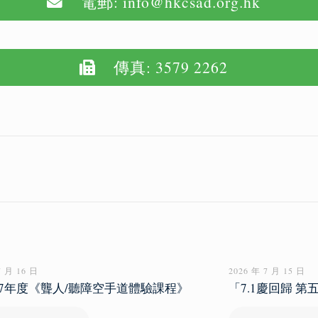
電郵: info@hkcsad.org.hk
傳真: 3579 2262
7 月 16 日
2026 年 7 月 15 日
6-27年度《聾人/聽障空手道體驗課程》
「7.1慶回歸 