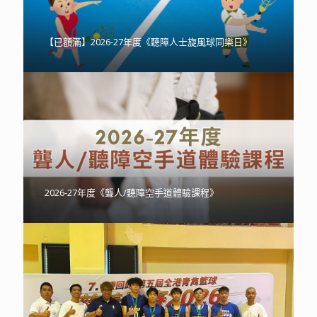
【已額滿】2026-27年度《聽障人士旋風球同樂日》
2026-27年度《聾人/聽障空手道體驗課程》