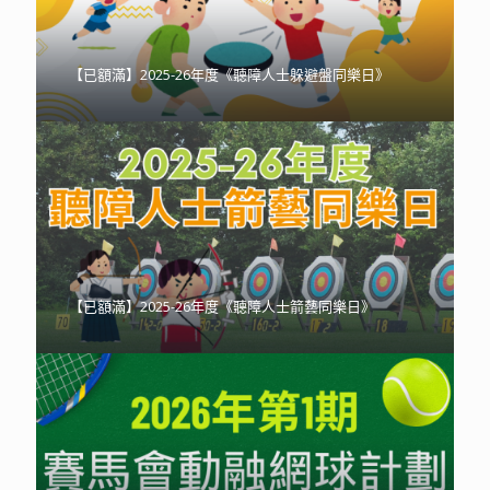
【已額滿】2025-26年度《聽障人士躲避盤同樂日》
【已額滿】2025-26年度《聽障人士箭藝同樂日》