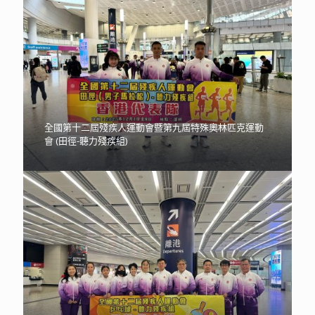
全國第十二屆殘疾人運動會暨第九屆特殊奧林匹克運動
會 (田徑-聽力殘疾組)