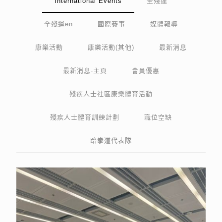
International Events
全殘運
全殘運en
國際賽事
媒體報導
康樂活動
康樂活動(其他)
最新消息
最新消息-主頁
會員優惠
殘疾人士社區康樂體育活動
殘疾人士體育訓練計劃
職位空缺
跆拳道代表隊