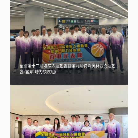
全國第十二屆殘疾人運動會暨第九屆特殊奧林匹克運動
會 (籃球-聽力殘疾組)