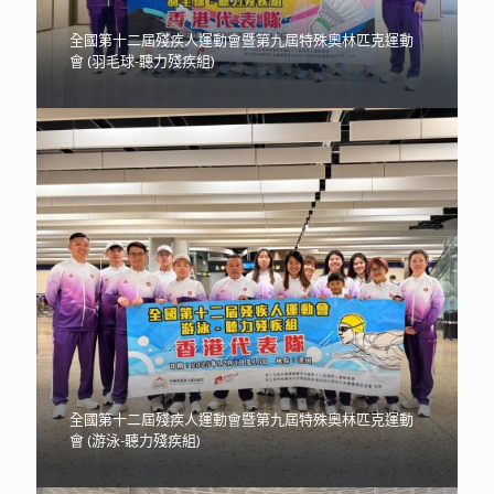
全國第十二屆殘疾人運動會暨第九屆特殊奧林匹克運動
會 (羽毛球-聽力殘疾組)
全國第十二屆殘疾人運動會暨第九屆特殊奧林匹克運動
會 (游泳-聽力殘疾組)