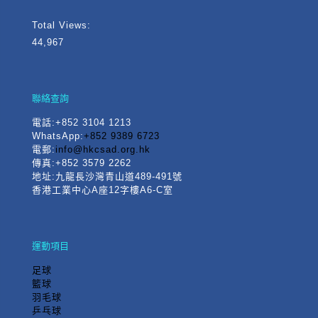
Total Views:
44,967
聯絡查詢
電話
:+852 3104 1213
WhatsApp:
+852 9389 6723
電郵:
info@hkcsad.org.hk
傳真:+852 3579 2262
地址:九龍長沙灣青山道489-491號
香港工業中心A座12字樓A6-C室
運動項目
足球
籃球
羽毛球
乒乓球