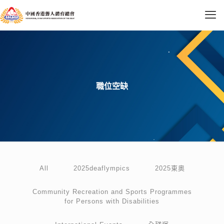
職位空缺
All
2025deaflympics
2025東奧
Community Recreation and Sports Programmes
for Persons with Disabilities