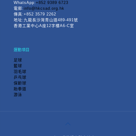
WhatsApp:
+852 9389 6723
電郵:
info@hkcsad.org.hk
傳真:+852 3579 2262
地址:九龍長沙灣青山道489-491號
香港工業中心A座12字樓A6-C室
運動項目
足球
籃球
羽毛球
乒乓球
保齡球
跆拳道
游泳