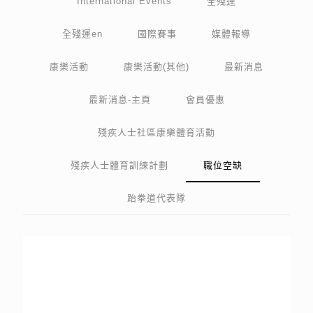
International Events
全殘運
全殘運en
國際賽事
媒體報導
康樂活動
康樂活動(其他)
最新消息
最新消息-主頁
會員優惠
殘疾人士社區康樂體育活動
殘疾人士體育訓練計劃
職位空缺
跆拳道代表隊