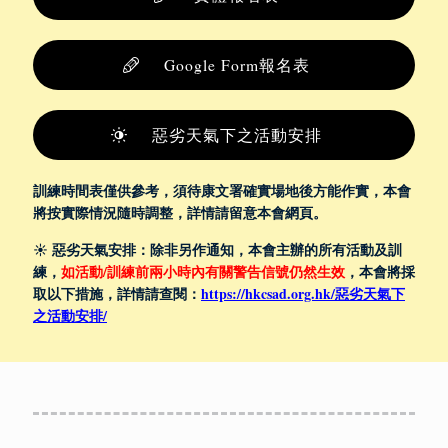
Google Form報名表
惡劣天氣下之活動安排
訓練時間表僅供參考，須待康文署確實場地後方能作實，本會
將按實際情況隨時調整，詳情請留意本會網頁。
☀️ 惡劣天氣安排：除非另作通知，本會主辦的所有活動及訓
練，
如活動/訓練前兩小時內有關警告信號仍然生效
，本會將採
取以下措施，詳情請查閱：
https://hkcsad.org.hk/惡劣天氣下
之活動安排/