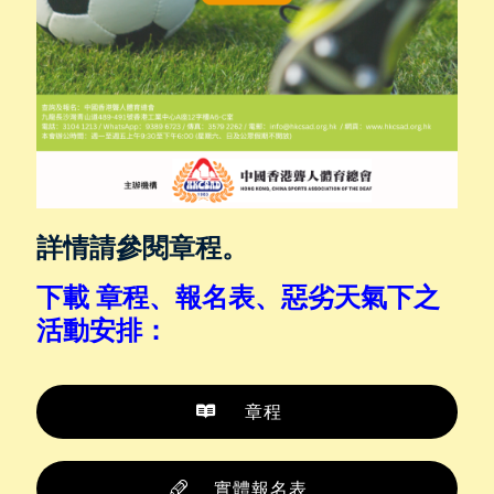
詳情請參閱章程。
下載
章程、報名表、惡劣天氣下之
活動安排
：
章程
實體報名表