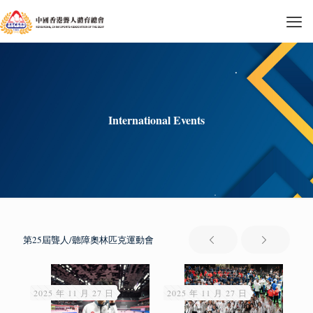
International Events
第25屆聾人/聽障奧林匹克運動會
2025 年 11 月 27 日
2025 年 11 月 27 日
20