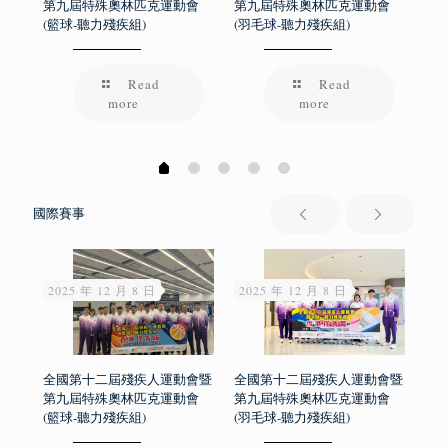
會
第九屆特殊奧林匹克運動會
第九屆特殊奧林匹克運動會
第
(籃球-聽力殘疾組)
(羽毛球-聽力殘疾組)
(游
Read
Read
more
more
國際賽事
2025 年 12 月 8 日
2025 年 12 月 8 日
20
動
全國第十二屆殘疾人運動會暨
全國第十二屆殘疾人運動會暨
全
第九屆特殊奧林匹克運動會
第九屆特殊奧林匹克運動會
第
(籃球-聽力殘疾組)
(羽毛球-聽力殘疾組)
(游