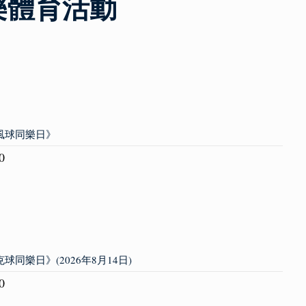
樂體育活動
旋風球同樂日》
0
球同樂日》(2026年8月14日)
0