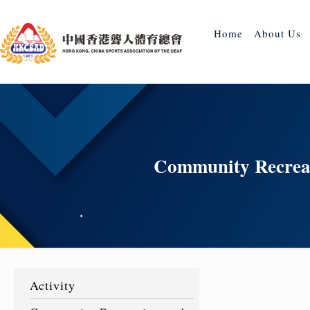
Home
About Us
Community Recreati
Activity