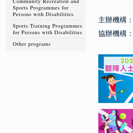
Community Recreation and
Sports Programmes for
Persons with Disabilities
主辦機構
Sports Training Programmes
for Persons with Disabilities
協辦機構
Other programs