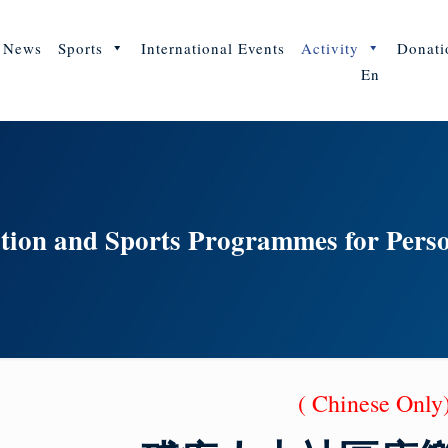
News
Sports
International Events
Activity
Donati
En
on and Sports Programmes for Person
( Chinese Onl