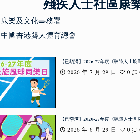
殘疾人士社區康
：康樂及文化事務署
：中國香港聾人體育總會
【已額滿】2026-27年度《聽障人士
2026 年 7 月 29 日
0
【已額滿】2026-27年度《聽障人士匹克
2026 年 6 月 29 日
0