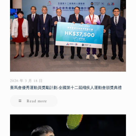
2026 年 3 月 18 日
賽馬會優秀運動員獎勵計劃-全國第十二屆殘疾人運動會頒獎典禮
Read more