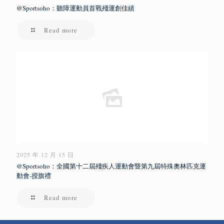
@Sportsoho：聽障運動員首戰殘運創佳績
Read more
2025 年 12 月 15 日
@Sportsoho：全國第十二屆殘疾人運動會暨第九屆特殊奧林匹克運
動會-授旗禮
Read more