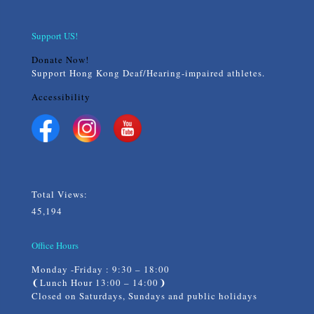
Support US!
Donate Now!
Support Hong Kong Deaf/Hearing-impaired athletes.
Accessibility
Total Views:
45,194
Office Hours
Monday -Friday : 9:30 – 18:00
❨Lunch Hour 13:00 – 14:00❩
Closed on Saturdays, Sundays and public holidays